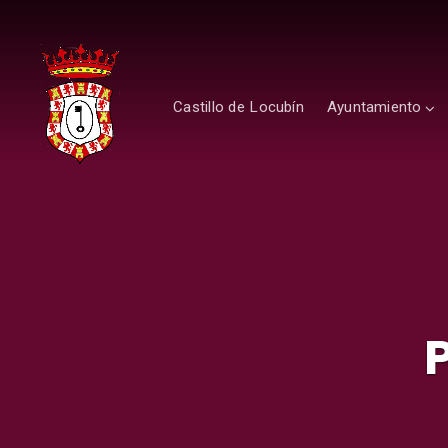
Castillo de Locubín
Ayuntamiento
P