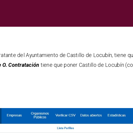
ratante del Ayuntamiento de Castillo de Locubín, tiene qu
 O. Contratación
tiene que poner Castillo de Locubín (con