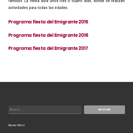
familias. La fiesta dura unos tres o cuatro días, donde se realizan
actividades para todas las edades.
Programa fiesta del Emigrante 2015
Programa fiesta del Emigrante 2016
Programa fiesta del Emigrante 2017
Bando Móvil