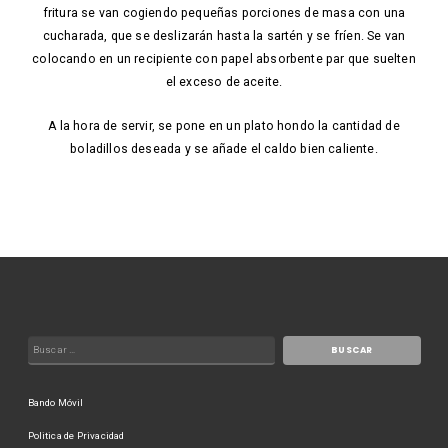
fritura se van cogiendo pequeñas porciones de masa con una
cucharada, que se deslizarán hasta la sartén y se fríen. Se van
colocando en un recipiente con papel absorbente par que suelten
el exceso de aceite.
A la hora de servir, se pone en un plato hondo la cantidad de
boladillos deseada y se añade el caldo bien caliente.
Bando Móvil
Politica de Privacidad