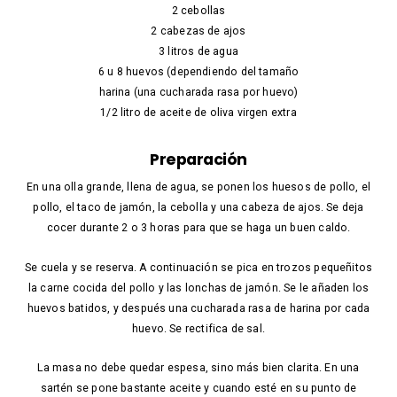
2 cebollas
2 cabezas de ajos
3 litros de agua
6 u 8 huevos (dependiendo del tamaño
harina (una cucharada rasa por huevo)
1/2 litro de aceite de oliva virgen extra
Preparación
En una olla grande, llena de agua, se ponen los huesos de pollo, el
pollo, el taco de jamón, la cebolla y una cabeza de ajos. Se deja
cocer durante 2 o 3 horas para que se haga un buen caldo.
Se cuela y se reserva. A continuación se pica en trozos pequeñitos
la carne cocida del pollo y las lonchas de jamón. Se le añaden los
huevos batidos, y después una cucharada rasa de harina por cada
huevo. Se rectifica de sal.
La masa no debe quedar espesa, sino más bien clarita. En una
sartén se pone bastante aceite y cuando esté en su punto de