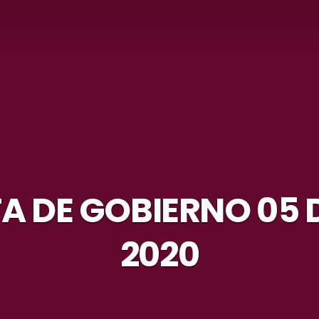
A DE GOBIERNO 05 D
2020