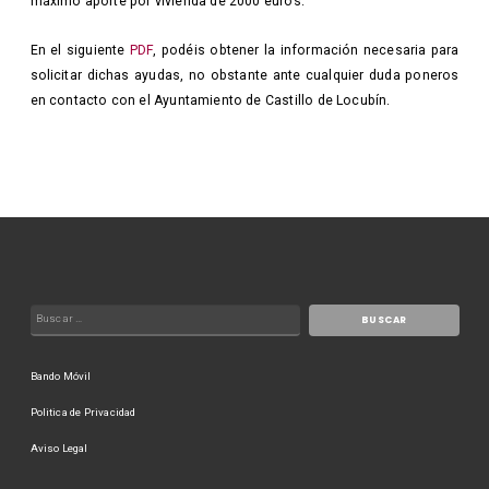
máximo aporte por vivienda de 2000 euros.
En el siguiente
PDF
, podéis obtener la información necesaria para
solicitar dichas ayudas, no obstante ante cualquier duda poneros
en contacto con el Ayuntamiento de Castillo de Locubín.
Bando Móvil
Politica de Privacidad
Aviso Legal