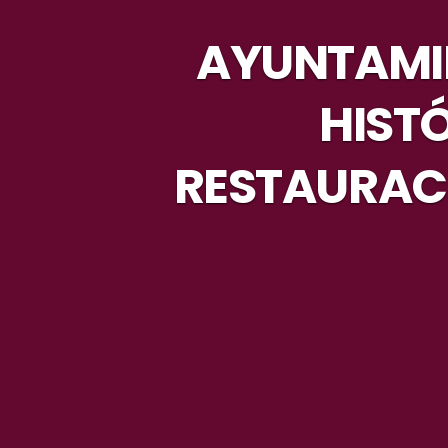
AYUNTAMI
HIST
RESTAURACI