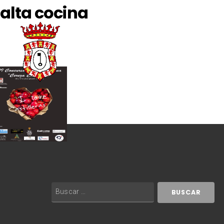
alta cocina
Castillo de Locubín
Ayuntamiento