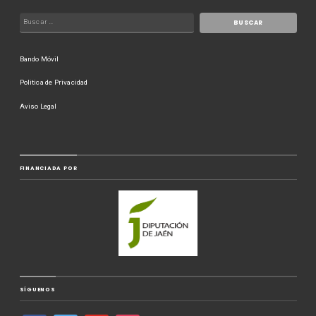
Bando Móvil
Politica de Privacidad
Aviso Legal
FINANCIADA POR
SÍGUENOS