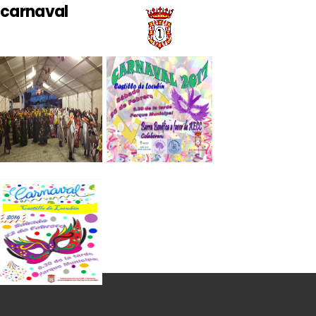
carnaval