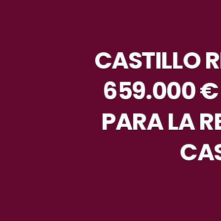
CASTILLO 
659.000 €
PARA LA R
CAS