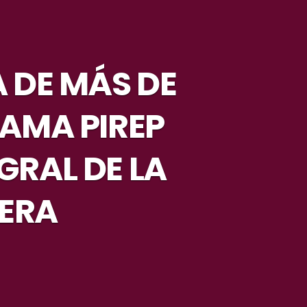
 DE MÁS DE
RAMA PIREP
GRAL DE LA
RERA