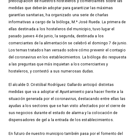
preocupación de nuestros hosteleros y comerciantes sobre las
medidas que deberán adoptar para garantizar las máximas
garantías sanitarias, ha organizado una serie de charlas
informativas a cargo de la bióloga, M.ª José Rueda. La primera de
ellas destinada a los hosteleros del municipio, tuvo lugar el
pasado jueves 4 de junio, la segunda, destinada a los
comerciantes de la alimentación se celebró el domingo 7 de junio.
Los temas tratados han versado sobre cómo prevenir el contagio
del coronavirus en los establecimientos. La bióloga dio respuesta
a las preguntas que más inquietan a los comerciantes y
hosteleros, y contestó a sus numerosas dudas.
El alcalde D. Cristóbal Rodríguez Gallardo anticipó distintas
medidas que va a adoptar el Ayuntamiento para hacer frente a la
situación generada por el coronavirus, destacando entre ellas las
ayudas a los sectores que se han visto afectados por el cierre de
sus negocios durante el estado de alarma y la colocación de
dispensadores de gel a la entrada de los establecimientos.
En futuro de nuestro municipio también pasa por el fomento del