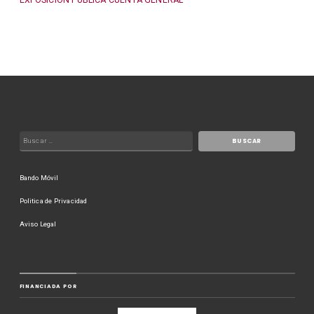
EXPOSICION PUBLICA CUENTA GENERAL
Bando Móvil
Politica de Privacidad
Aviso Legal
FINANCIADA POR