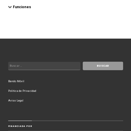
Funciones
Bando Móvil
Politica de Privacidad
Aviso Legal
FINANCIADA POR