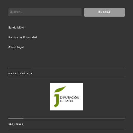
Bando Móvil
Politica de Privacidad
Aviso Legal
FINANCIADA POR
SÍGUENOS