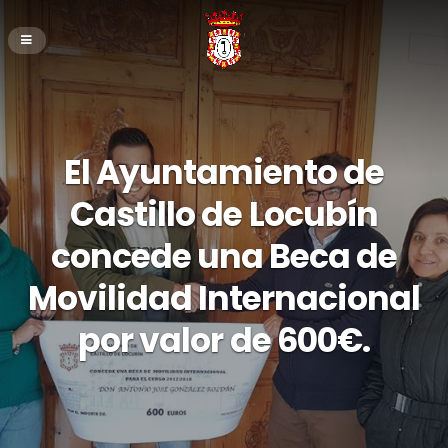
El Ayuntamiento de
Castillo de Locubín
concede una Beca de
Movilidad Internacional
por valor de 600€.