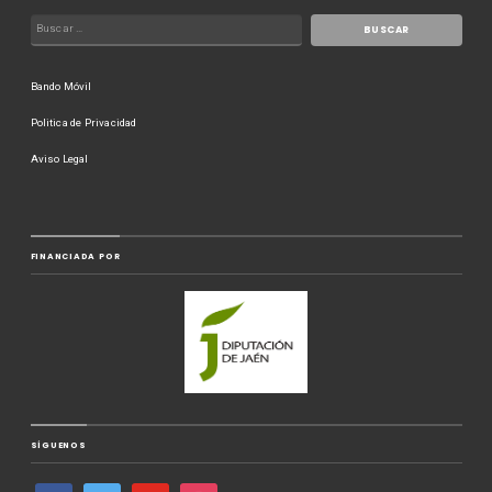
Bando Móvil
Politica de Privacidad
Aviso Legal
FINANCIADA POR
SÍGUENOS