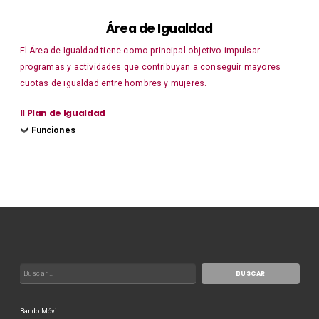
Área de Igualdad
El Área de Igualdad tiene como principal objetivo impulsar
programas y actividades que contribuyan a conseguir mayores
cuotas de igualdad entre hombres y mujeres.
II Plan de Igualdad
Funciones
Bando Móvil