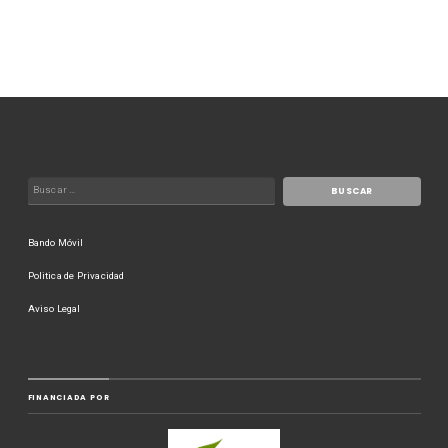
Bando Móvil
Politica de Privacidad
Aviso Legal
FINANCIADA POR