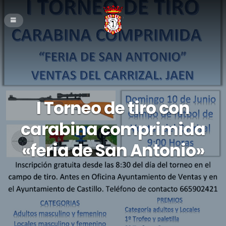
I Torneo de tiro con
carabina comprimida
«feria de San Antonio»