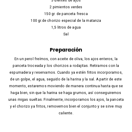
5 dientes de ajos
2 pimientos verdes
150 gr. de panceta fresca
100 gr.de chorizo especial de la matanza
1,5 litros de agua
Sal
Preparación
En un perol freímos, con aceite de oliva, los ajos enteros, la
panceta troceada y los chorizos a rodajitas. Retiramos con la
espumadera y reservamos. Cuando ya estén fritos incorporamos,
de un golpe, el agua, seguido de la harina y la sal. A partir de este
momento, estaremos moviendo de manera continua hasta que se
haga bien, sin que la harina se haga grumos, así conseguiremos
unas migas sueltas. Finalmente, incorporamos los ajos, la panceta
y el chorizo ya fritos, removemos bien el conjunto y se sirve muy
caliente.