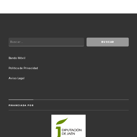
Bando Móvil
Politica de Privacidad
Aviso Legal
FINANCIADA POR