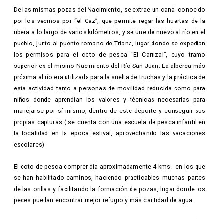
De las mismas pozas del Nacimiento, se extrae un canal conocido
por los vecinos por “el Caz”, que permite regar las huertas de la
ribera a lo largo de varios kilómetros, y se une de nuevo al río en el
pueblo, junto al puente romano de Triana, lugar donde se expedían
los permisos para el coto de pesca “El Carrizal”, cuyo tramo
superior es el mismo Nacimiento del Río San Juan. La alberca más
próxima al río era utilizada para la suelta de truchas y la práctica de
esta actividad tanto a personas de movilidad reducida como para
niños donde aprendían los valores y técnicas necesarias para
manejarse por sí mismo, dentro de este deporte y conseguir sus
propias capturas ( se cuenta con una escuela de pesca infantil en
la localidad en la época estival, aprovechando las vacaciones
escolares)
El coto de pesca comprendía aproximadamente 4 kms. en los que
se han habilitado caminos, haciendo practicables muchas partes
de las orillas y facilitando la formación de pozas, lugar donde los
peces puedan encontrar mejor refugio y más cantidad de agua.