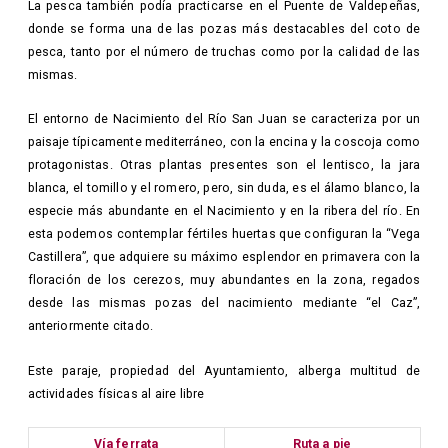
La pesca también podía practicarse en el Puente de Valdepeñas,
donde se forma una de las pozas más destacables del coto de
pesca, tanto por el número de truchas como por la calidad de las
mismas.
El entorno de Nacimiento del Río San Juan se caracteriza por un
paisaje típicamente mediterráneo, con la encina y la coscoja como
protagonistas. Otras plantas presentes son el lentisco, la jara
blanca, el tomillo y el romero, pero, sin duda, es el álamo blanco, la
especie más abundante en el Nacimiento y en la ribera del río. En
esta podemos contemplar fértiles huertas que configuran la “Vega
Castillera”, que adquiere su máximo esplendor en primavera con la
floración de los cerezos, muy abundantes en la zona, regados
desde las mismas pozas del nacimiento mediante “el Caz”,
anteriormente citado.
Este paraje, propiedad del Ayuntamiento, alberga multitud de
actividades físicas al aire libre
Vía ferrata
Ruta a pie