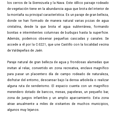
los cerros de la Sierrezuela y la Nava. Este idílico paisaje rodeado
de vegetación tiene en la abundancia agua que brota del interior de
la montaña su principal característica. Es un paraje de gran belleza,
donde se han formado de manera natural varias pozas de agua
cristalina, desde la que brota el agua subterránea, formando
bonitas e intermitentes columnas de burbujas hasta la superficie.
Además, podemos observar pequeñas cascadas y canales. Se
accede a él por la C-3221, que une Castillo con la localidad vecina
de Valdepeñas de Jaén.
Paraje natural de gran belleza de agua y frondosas alamedas que
invitan al relax, convertido en zona recreativa, enclave magnífico
para pasar un placentero día de campo rodeado de naturaleza,
disfrutar del entorno, descansar bajo la densa arboleda o realizar
alguna ruta de senderismo. El espacio cuenta con un magnífico
merendero dotado de bancos, mesas, papeleras, un pequeño bar,
zona de juegos infantiles y un amplio aparcamiento. Esta zona
atrae anualmente a miles de visitantes de muchos municipios,
algunos muy lejanos.