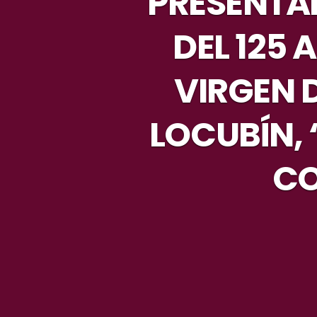
PRESENTA
DEL 125 
VIRGEN D
LOCUBÍN,
CO