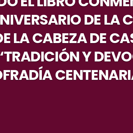
DO EL LIBRO CONM
ANIVERSARIO DE LA
E LA CABEZA DE CA
 “TRADICIÓN Y DEVO
FRADÍA CENTENARI