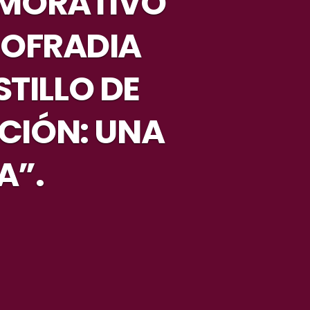
EMORATIVO
 COFRADIA
STILLO DE
CIÓN: UNA
A”.