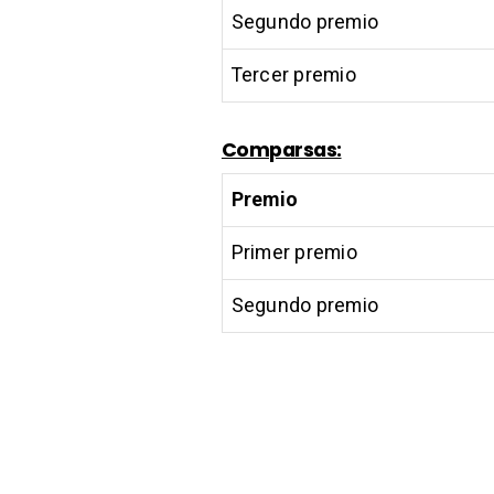
Segundo premio
Tercer premio
Comparsas:
Premio
Primer premio
Segundo premio