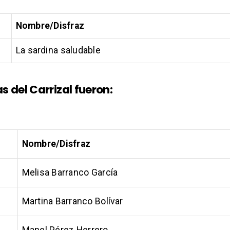
Nombre/Disfraz
La sardina saludable
 del Carrizal fueron:
Nombre/Disfraz
Melisa Barranco García
Martina Barranco Bolívar
Manel Pérez Herrero