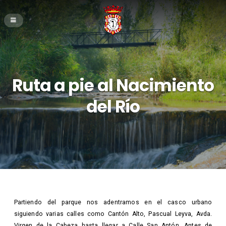
Ruta a pie al Nacimiento
del Río
Partiendo del parque nos adentramos en el casco urbano
siguiendo varias calles como Cantón Alto, Pascual Leyva, Avda.
Virgen de la Cabeza hasta llegar a Calle San Antón. Antes de