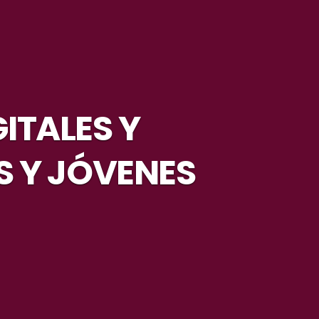
ITALES Y
 Y JÓVENES