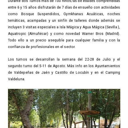
Durante dos Turnos más de 100 niños/as de edades comprendidas
entre 6 y 15 años disfrutarán de 7 días de ensueño con actividades
como Bosque Suspendidos, Gymkhanas Acuáticas, noches
temáticas, acampadas y un sinfín de talleres donde además se
incluyen 3 visitas especiales a Isla Mágica y Agua Mágica (Sevilla ),
Aquatropic (Almuñécar) y como novedad Warner Bros (Madrid).
Todo ello a un precio asequible para cualquier familia y con la
confianza de profesionales en el sector.
Los turnos se desarrollan la semana del 22-28 de Julio y el
segundo turno del 5-11 de Agosto. Más info en los Ayuntamientos
de Valdepeñas de Jaén y Castillo de Locubín y en el Camping
Valdeluna.