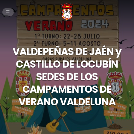
VALDEPEÑAS DE JAÉN y
CASTILLO DE LOCUBÍN
SEDES DE LOS
CAMPAMENTOS DE
VERANO VALDELUNA